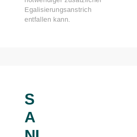
Egalisierungsanstrich
entfallen kann.
S
A
NI