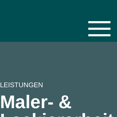
LEISTUNGEN
Maler- &