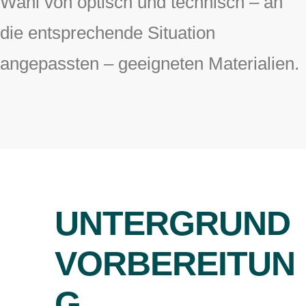
Wahl von optisch und technisch – an
die entsprechende Situation
angepassten – geeigneten Materialien.
UNTERGRUND
VORBEREITUN
G